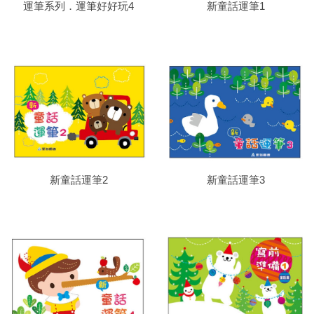
運筆系列．運筆好好玩4
新童話運筆1
新童話運筆2
新童話運筆3