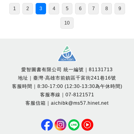
1
2
3
4
5
6
7
8
9
10
愛智圖書有限公司 統一編號｜81131713
地址｜臺灣·高雄市前鎮區千富街241巷16號
客服時間｜8:30-17:00 (12:30-13:30為午休時間)
客服專線｜07-8121571
客服信箱｜aichibk@ms57.hinet.net