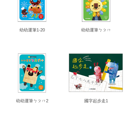
幼幼運筆1-20
幼幼運筆ㄅㄆㄇ
幼幼運筆ㄅㄆㄇ2
國字起步走1