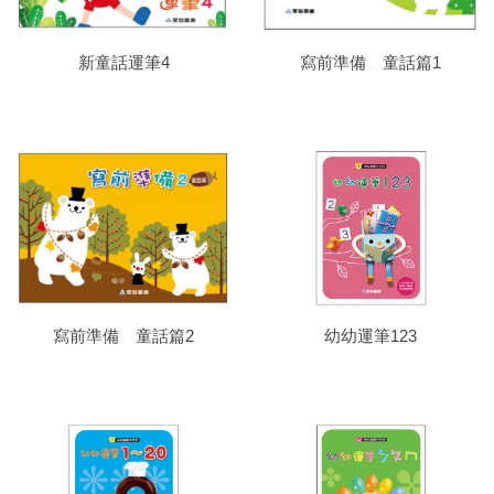
新童話運筆4
寫前準備 童話篇1
寫前準備 童話篇2
幼幼運筆123