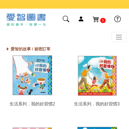
0
愛智的故事 /
祕密訂單
生活系列．我的好習慣2
生活系列．我的好習慣3