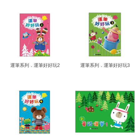
運筆系列．運筆好好玩2
運筆系列．運筆好好玩3