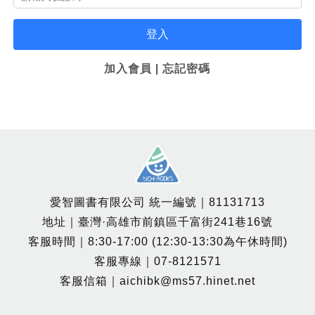
登入
加入會員
|
忘記密碼
愛智圖書有限公司 統一編號｜81131713
地址｜臺灣·高雄市前鎮區千富街241巷16號
客服時間｜8:30-17:00 (12:30-13:30為午休時間)
客服專線｜07-8121571
客服信箱｜aichibk@ms57.hinet.net