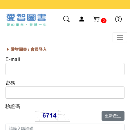
0
愛智圖書 /
會員登入
E-mail
密碼
驗證碼
重新產生