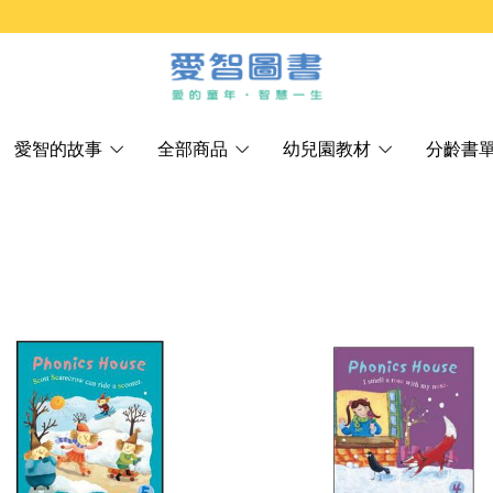
愛智的故事
全部商品
幼兒園教材
分齡書