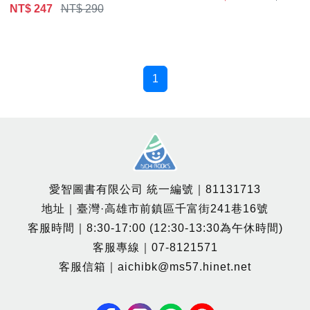
NT$ 247
NT$ 290
1
愛智圖書有限公司 統一編號｜81131713
地址｜臺灣·高雄市前鎮區千富街241巷16號
客服時間｜8:30-17:00 (12:30-13:30為午休時間)
客服專線｜07-8121571
客服信箱｜aichibk@ms57.hinet.net