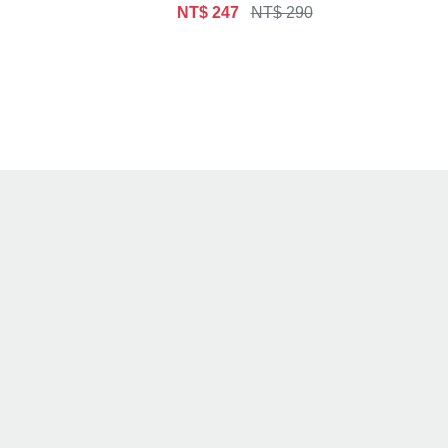
NT$ 247
NT$ 290