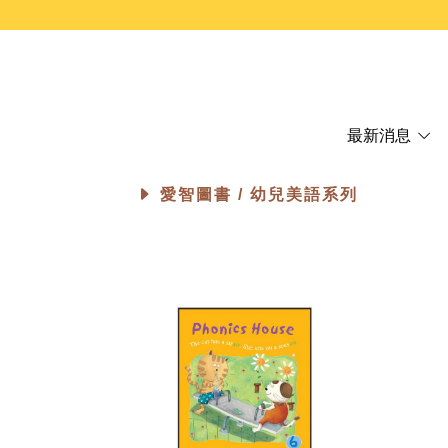
最新消息
愛智圖書 /
幼兒美語系列