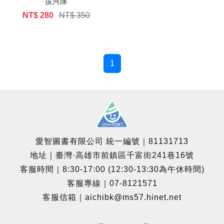
拔河隊
NT$ 280
NT$ 350
1
愛智圖書有限公司 統一編號｜81131713
地址｜臺灣·高雄市前鎮區千富街241巷16號
客服時間｜8:30-17:00 (12:30-13:30為午休時間)
客服專線｜07-8121571
客服信箱｜aichibk@ms57.hinet.net