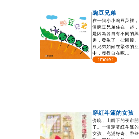
豌豆兄弟
在一個小小豌豆莢裡
個豌豆兄弟住在一起
是因為各自有不同的
趣，發生了一些困擾
豆兄弟如何在緊張的
中，獲得自在呢...
〈more〉
穿紅斗篷的女孩
傍晚，山腳下的夜市
了。一個穿著紅斗篷
女孩，充滿好奇、帶