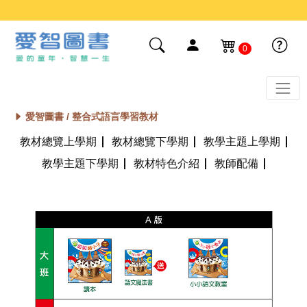
0
愛智圖書 /
整合式語言學習教材
教材總覽上學期
教材總覽下學期
教學主題上學期
教學主題下學期
教材特色介紹
教師配備