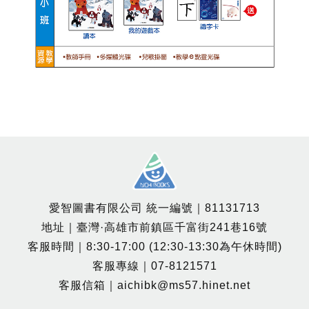
愛智圖書有限公司 統一編號｜81131713
地址｜臺灣·高雄市前鎮區千富街241巷16號
客服時間｜8:30-17:00 (12:30-13:30為午休時間)
客服專線｜07-8121571
客服信箱｜aichibk@ms57.hinet.net