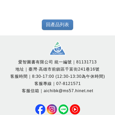
回產品列表
愛智圖書有限公司 統一編號｜81131713
地址｜臺灣·高雄市前鎮區千富街241巷16號
客服時間｜8:30-17:00 (12:30-13:30為午休時間)
客服專線｜07-8121571
客服信箱｜aichibk@ms57.hinet.net