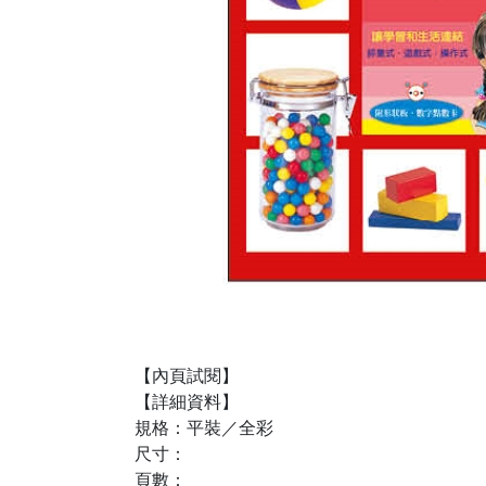
【內頁試閱】
【詳細資料】
規格：平裝／全彩
尺寸：
頁數：