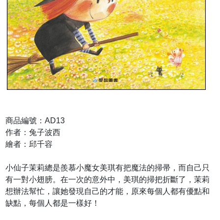
商品編號：AD13
作者：兔子波西
繪者：邱千容
小仙子茉莉總是羨慕小魔女美琪有把魔法的掃帚，而自己只
有一對小翅膀。在一次的意外中，美琪的掃把折斷了，茉莉
想辦法幫忙，讓她發現自己的才能，原來每個人都有優點和
缺點，每個人都是一樣好！