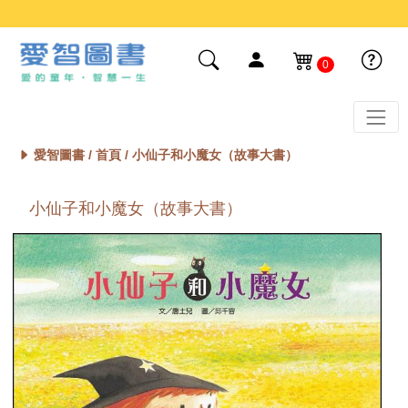
0
愛智圖書 /
首頁
/ 小仙子和小魔女（故事大書）
小仙子和小魔女（故事大書）