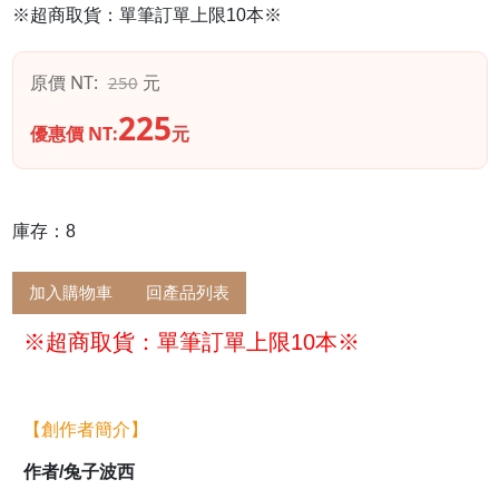
※超商取貨：單筆訂單上限10本※
原價 NT:
元
250
225
優惠價 NT:
元
庫存：8
加入購物車
回產品列表
※超商取貨：單筆訂單上限10本※
【創作者簡介】
作者/兔子波西