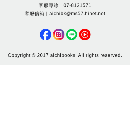
客服專線｜07-8121571
客服信箱｜aichibk@ms57.hinet.net
Copyright © 2017 aichibooks. All rights reserved.