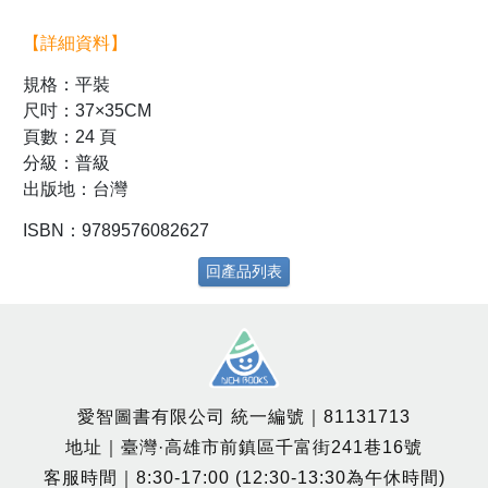
【詳細資料】
規格：平裝
尺吋：37×35CM
頁數：24 頁
分級：普級
出版地：台灣
ISBN：9789576082627
回產品列表
愛智圖書有限公司 統一編號｜81131713
地址｜臺灣·高雄市前鎮區千富街241巷16號
客服時間｜8:30-17:00 (12:30-13:30為午休時間)