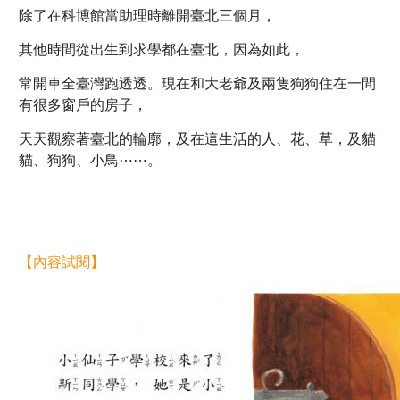
除了在科博館當助理時離開臺北三個月，
其他時間從出生到求學都在臺北，因為如此，
常開車全臺灣跑透透。現在和大老爺及兩隻狗狗住在一間
有很多窗戶的房子，
天天觀察著臺北的輪廓，及在這生活的人、花、草，及貓
貓、狗狗、小鳥⋯⋯。
【內容試閱】